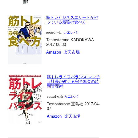
筋トレビジネスエリートがや
っている最強の食べ方
カエレバ
posted with
Testosterone KADOKAWA
2017-06-30
Amazon
楽天市場
筋トレライフバランス マッチ
ョ社長が教える完全無欠の時
間管理術
カエレバ
posted with
Testosterone 宝島社 2017-04-
07
Amazon
楽天市場