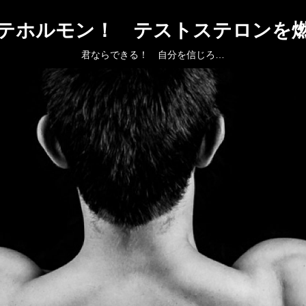
テホルモン！ テストステロンを
君ならできる！ 自分を信じろ…