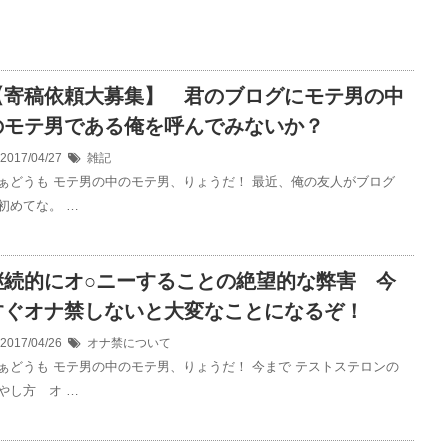
【寄稿依頼大募集】 君のブログにモテ男の中
のモテ男である俺を呼んでみないか？
2017/04/27
雑記
ぁどうも モテ男の中のモテ男、りょうだ！ 最近、俺の友人がブログ
初めてな。 …
継続的にオ○ニーすることの絶望的な弊害 今
すぐオナ禁しないと大変なことになるぞ！
2017/04/26
オナ禁について
ぁどうも モテ男の中のモテ男、りょうだ！ 今まで テストステロンの
やし方 オ …